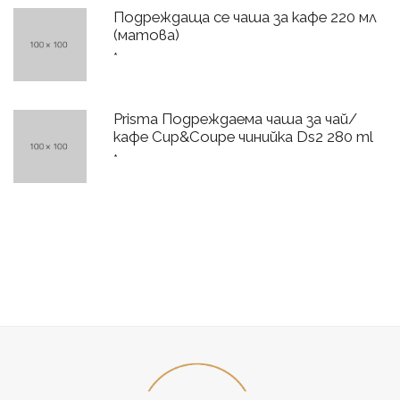
Подреждаща се чаша за кафе 220 мл
(матова)
*
Prisma Подреждаема чаша за чай/
кафе Cup&Coupe чинийка Ds2 280 ml
*