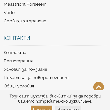
Maastricht Porselein
Verlo
Сервизи за хранене
КОНТАКТИ
Контакти
Регистрация
Условия за ползване
Политика за поверителност
Общи условия
Доставка
Този сайт използва "бисквитки", за да подобри
вашето потребителско изживяване.
Приемам
Разширени