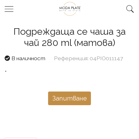
Подреждаща се чаша за
чай 280 ml (матова)
В наличност
Референция: 04PIO011147
*
Запитване