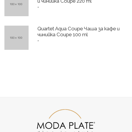
и чинийка Coupe 220 ml
*
Quartet Aqua Coupe Чаша за кафе и
чинийка Coupe 100 ml
*