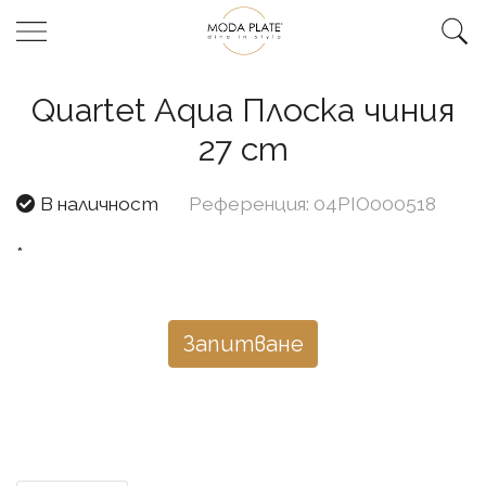
Quartet Aqua Плоска чиния
27 cm
В наличност
Референция: 04PIO000518
*
Запитване