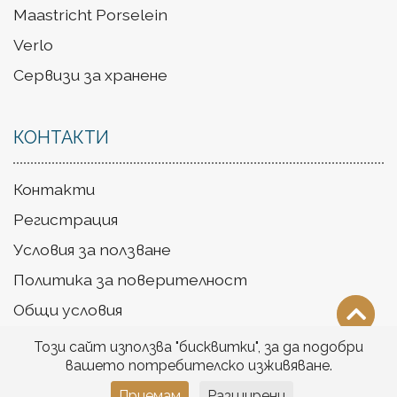
Maastricht Porselein
Verlo
Сервизи за хранене
КОНТАКТИ
Контакти
Регистрация
Условия за ползване
Политика за поверителност
Общи условия
Доставка
Този сайт използва "бисквитки", за да подобри
вашето потребителско изживяване.
Приемам
Разширени