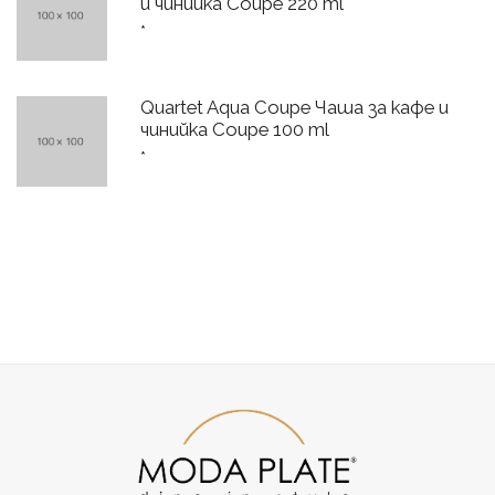
и чинийка Coupe 220 ml
*
Quartet Aqua Coupe Чаша за кафе и
чинийка Coupe 100 ml
*