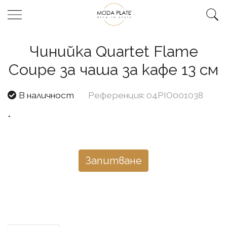
Чинийка Quartet Flame
Coupe за чаша за кафе 13 см
В наличност
Референция: 04PIO001038
*
Запитване