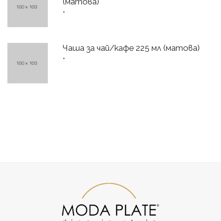
(матова)
*
Чаша за чай/кафе 225 мл (матова)
*