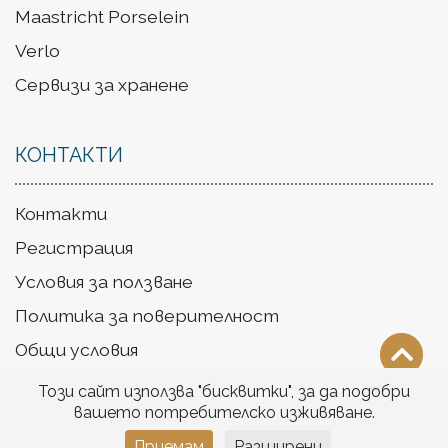
Maastricht Porselein
Verlo
Сервизи за хранене
КОНТАКТИ
Контакти
Регистрация
Условия за ползване
Политика за поверителност
Общи условия
Доставка
Този сайт използва "бисквитки", за да подобри
вашето потребителско изживяване.
Приемам
Разширени