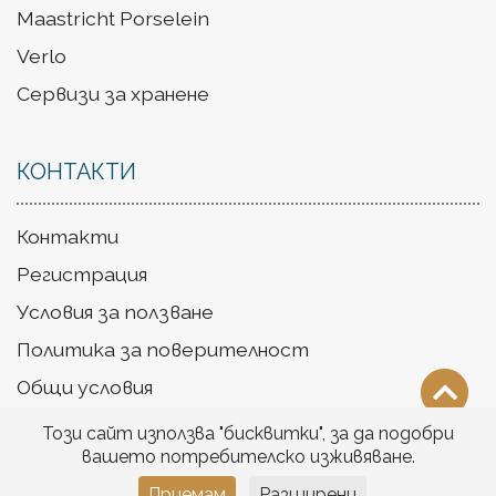
Maastricht Porselein
Verlo
Сервизи за хранене
КОНТАКТИ
Контакти
Регистрация
Условия за ползване
Политика за поверителност
Общи условия
Доставка
Този сайт използва "бисквитки", за да подобри
вашето потребителско изживяване.
Приемам
Разширени