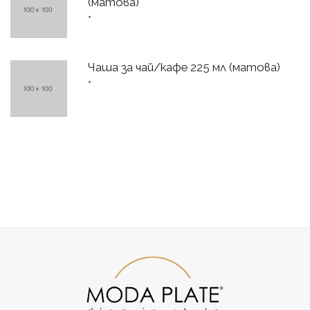
(матова)
*
Чаша за чай/кафе 225 мл (матова)
*