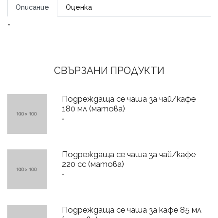
Описание
Оценка
*
СВЪРЗАНИ ПРОДУКТИ
Подреждаща се чаша за чай/кафе
180 мл (матова)
*
Подреждаща се чаша за чай/кафе
220 cc (матова)
*
Подреждаща се чаша за кафе 85 мл