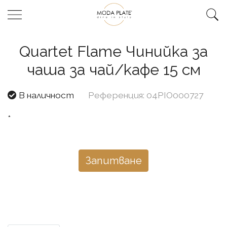
Quartet Flame Чинийка за
чаша за чай/кафе 15 см
В наличност
Референция: 04PIO000727
*
Запитване