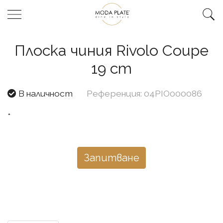
Плоска чиния Rivolo Coupe
19 cm
В наличност
Референция: 04PIO000086
*
Запитване