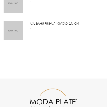
*
Овална чиния Rivolo 16 см
*