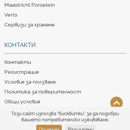
Maastricht Porselein
Verlo
Сервизи за хранене
КОНТАКТИ
Контакти
Регистрация
Условия за ползване
Политика за поверителност
Общи условия
Доставка
Този сайт използва "бисквитки", за да подобри
вашето потребителско изживяване.
Приемам
Разширени