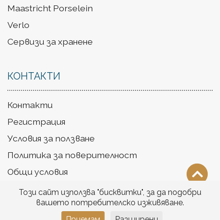
Maastricht Porselein
Verlo
Сервизи за хранене
КОНТАКТИ
Контакти
Регистрация
Условия за ползване
Политика за поверителност
Общи условия
Доставка
Този сайт използва "бисквитки", за да подобри
вашето потребителско изживяване.
Приемам
Разширени