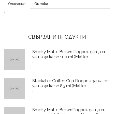
Описание
Оценка
*
СВЪРЗАНИ ПРОДУКТИ
Smoky Matte Brown Подреждаща се
чаша за кафе 100 ml (Matte)
*
Stackable Coffee Cup Подреждаща се
чаша за кафе 85 ml (Matte)
*
Smoky Matte BrownПодреждаща се