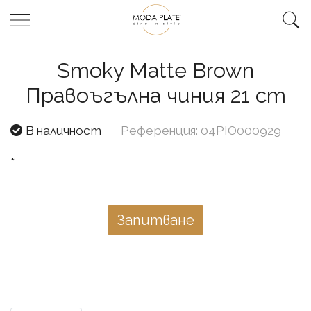
Smoky Matte Brown
Правоъгълна чиния 21 cm
В наличност
Референция: 04PIO000929
*
Запитване