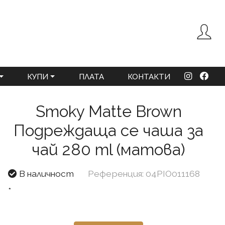
КУПИ
ПЛАТА
КОНТАКТИ
Smoky Matte Brown
Подреждаща се чаша за
чай 280 ml (матова)
В наличност
Референция: 04PIO011168
*