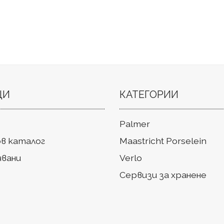
ЦИ
КАТЕГОРИИ
Palmer
в каталог
Maastricht Porselein
чвани
Verlo
Сервизи за хранене