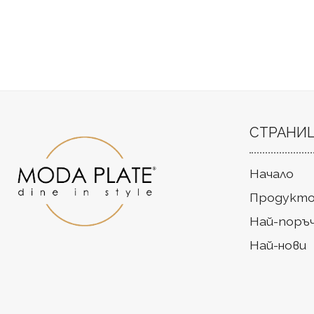
СТРАНИ
Начало
Продукто
Най-поръ
Най-нови