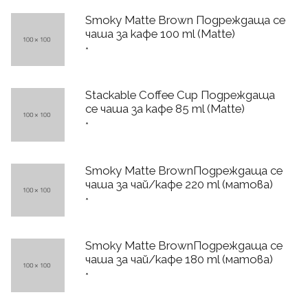
Smoky Matte Brown Подреждаща се
чаша за кафе 100 ml (Matte)
*
Stackable Coffee Cup Подреждаща
се чаша за кафе 85 ml (Matte)
*
Smoky Matte BrownПодреждаща се
чаша за чай/кафе 220 ml (матова)
*
Smoky Matte BrownПодреждаща се
чаша за чай/кафе 180 ml (матова)
*