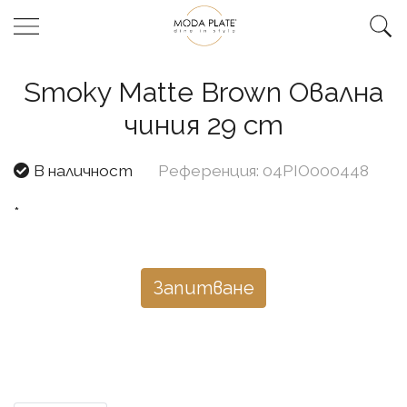
Smoky Matte Brown Овална
чиния 29 cm
В наличност
Референция: 04PIO000448
*
Запитване