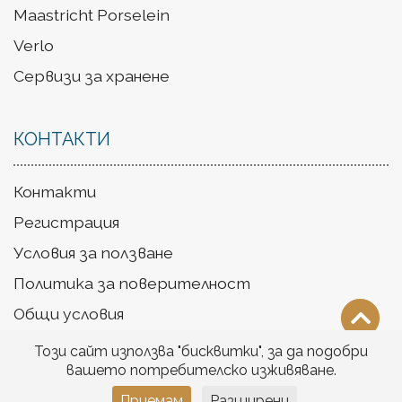
Maastricht Porselein
Verlo
Сервизи за хранене
КОНТАКТИ
Контакти
Регистрация
Условия за ползване
Политика за поверителност
Общи условия
Доставка
Този сайт използва "бисквитки", за да подобри
вашето потребителско изживяване.
Приемам
Разширени