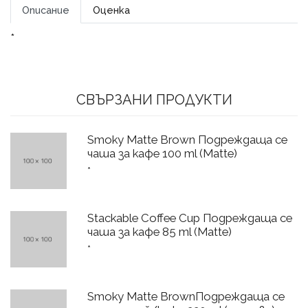
Описание
Оценка
*
СВЪРЗАНИ ПРОДУКТИ
Smoky Matte Brown Подреждаща се
чаша за кафе 100 ml (Matte)
*
Stackable Coffee Cup Подреждаща се
чаша за кафе 85 ml (Matte)
*
Smoky Matte BrownПодреждаща се