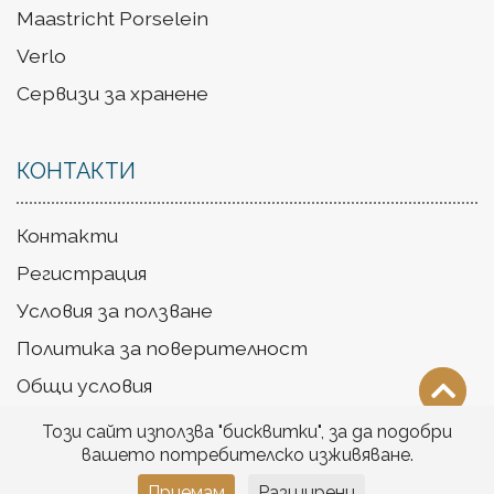
Maastricht Porselein
Verlo
Сервизи за хранене
КОНТАКТИ
Контакти
Регистрация
Условия за ползване
Политика за поверителност
Общи условия
Доставка
Този сайт използва "бисквитки", за да подобри
вашето потребителско изживяване.
Приемам
Разширени