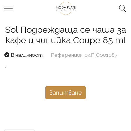
Sol Подреждаща се чаша за
кафе и чинийка Coupe 85 ml
В наличност
Референция: 04PIO001087
*
Запитване