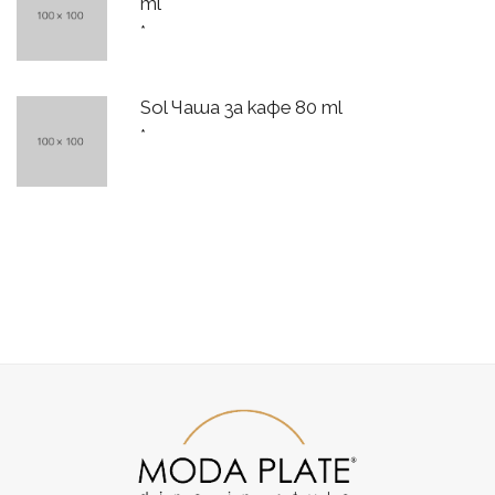
ml
*
Sol Чаша за кафе 80 ml
*