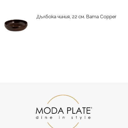
Дълбока чиния, 22 см. Bama Copper