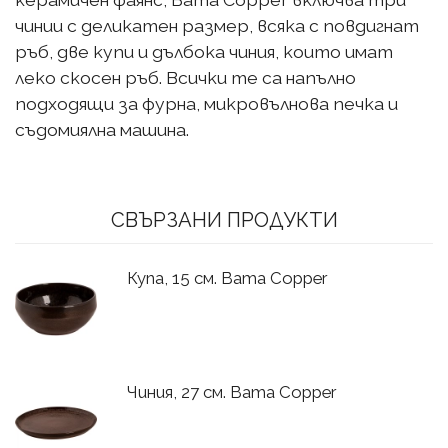
чинии с деликатен размер, всяка с повдигнат
ръб, две купи и дълбока чиния, които имат
леко скосен ръб. Всички те са напълно
подходящи за фурна, микровълнова печка и
съдомиялна машина.
СВЪРЗАНИ ПРОДУКТИ
Купа, 15 см. Bama Copper
Чиния, 27 см. Bama Copper