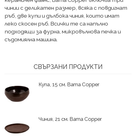
чинии с деликатен размер, всяка с повдигнат
ръб, две купи и дълбока чиния, които имат
леко скосен ръб. Всички те са напълно
подходящи за фурна, микровълнова печка и
съдомиялна машина.
СВЪРЗАНИ ПРОДУКТИ
Купа, 15 см. Bama Copper
Чиния, 21 см. Bama Copper