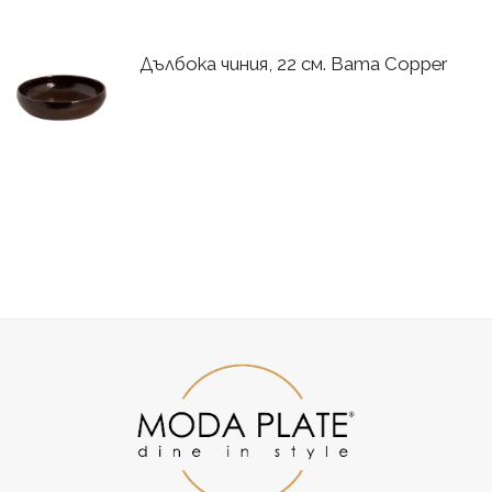
Дълбока чиния, 22 см. Bama Copper