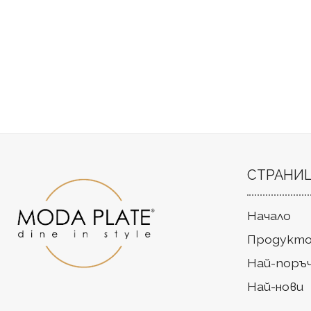
СТРАНИ
Начало
Продукто
Най-поръ
Най-нови