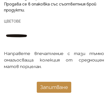
Продава се в опаковка със съответния брой
продукти.
ЦВЕТОВЕ
Направете впечатление с тази тъмно
омагьосваща колекция от среднощен
матов порцелан.
Запитване