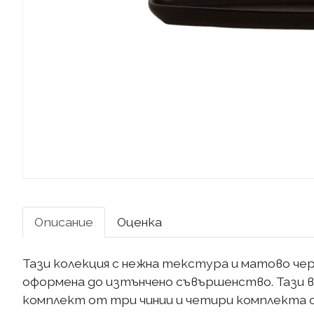
Описание
Оценка
Тази колекция с нежна текстура и матово чер
оформена до изтънчено съвършенство. Тази в
комплект от три чинии и четири комплекта от