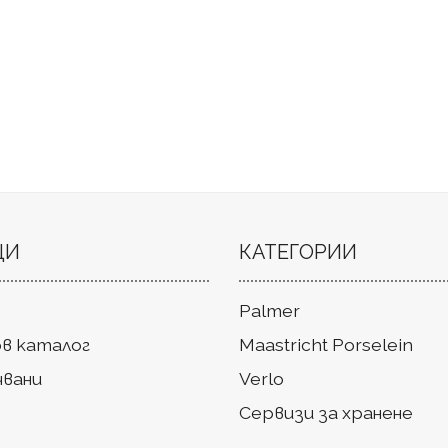
ЦИ
КАТЕГОРИИ
Palmer
в каталог
Maastricht Porselein
чвани
Verlo
Сервизи за хранене