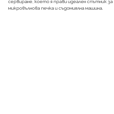
сервиране, което я прави идеален спътник за 
микровълнова печка и съдомиялна машина.